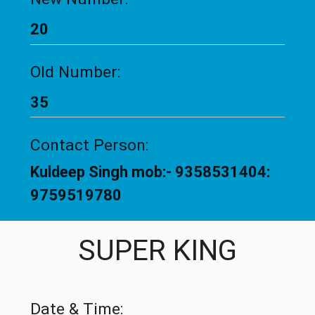
Old Number:
Contact Person:
Kuldeep Singh mob:- 9358531404:
9759519780
SUPER KING
Date & Time: