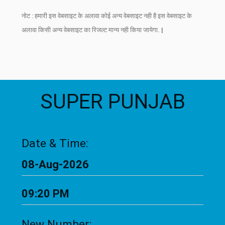
नोट : हमारी इस वेबसाइट के अलावा कोई अन्य वेबसाइट नही है इस वेबसाइट के
अलावा किसी अन्य वेबसाइट का रिजल्ट मान्य नही किया जायेगा. |
SUPER PUNJAB
Date & Time:
New Number: